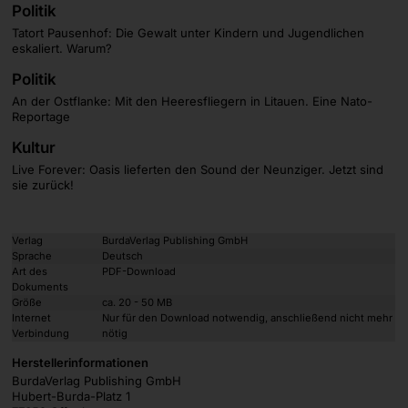
Politik
Tatort Pausenhof: Die Gewalt unter Kindern und Jugendlichen
eskaliert. Warum?
Politik
An der Ostflanke: Mit den Heeresfliegern in Litauen. Eine Nato-
Reportage
Kultur
Live Forever: Oasis lieferten den Sound der Neunziger. Jetzt sind
sie zurück!
Verlag
BurdaVerlag Publishing GmbH
Sprache
Deutsch
Art des
PDF-Download
Dokuments
Größe
ca. 20 - 50 MB
Internet
Nur für den Download notwendig, anschließend nicht mehr
Verbindung
nötig
Herstellerinformationen
BurdaVerlag Publishing GmbH
Hubert-Burda-Platz 1