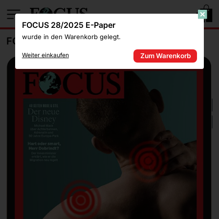
1
FOCUS 28/2025 E-Paper
wurde in den Warenkorb gelegt.
FOCUS 28/2025 E-PAPER
Weiter einkaufen
Zum Warenkorb