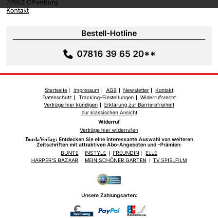
77652 Offenburg
Kontakt
Bestell-Hotline
07816 39 65 20**
Startseite
Impressum
AGB
Newsletter
Kontakt
Datenschutz
Tracking-Einstellungen
Widerrufsrecht
Verträge hier kündigen
Erklärung zur Barrierefreiheit
zur klassischen Ansicht
Widerruf
Verträge hier widerrufen
BurdaVerlag:
Entdecken Sie eine interessante Auswahl von weiteren
Zeitschriften mit attraktiven Abo-Angeboten und -Prämien:
BUNTE
INSTYLE
FREUNDIN
ELLE
HARPER'S BAZAAR
MEIN SCHÖNER GARTEN
TV SPIELFILM
Unsere Zahlungsarten: