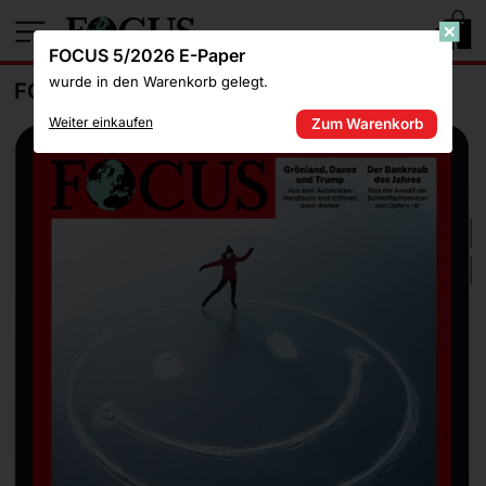
1
FOCUS 5/2026 E-Paper
wurde in den Warenkorb gelegt.
FOCUS 5/2026 E-PAPER
Weiter einkaufen
Zum Warenkorb