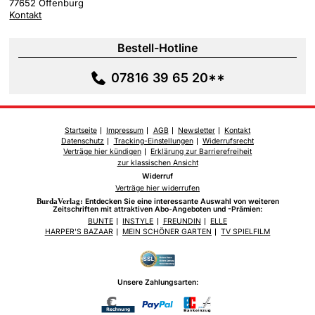
77652 Offenburg
Kontakt
Bestell-Hotline
07816 39 65 20**
Startseite
Impressum
AGB
Newsletter
Kontakt
Datenschutz
Tracking-Einstellungen
Widerrufsrecht
Verträge hier kündigen
Erklärung zur Barrierefreiheit
zur klassischen Ansicht
Widerruf
Verträge hier widerrufen
BurdaVerlag:
Entdecken Sie eine interessante Auswahl von weiteren
Zeitschriften mit attraktiven Abo-Angeboten und -Prämien:
BUNTE
INSTYLE
FREUNDIN
ELLE
HARPER'S BAZAAR
MEIN SCHÖNER GARTEN
TV SPIELFILM
Unsere Zahlungsarten: