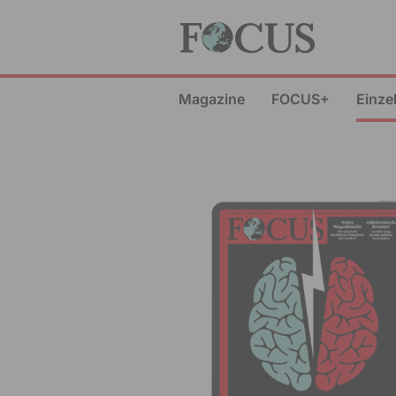
Magazine
FOCUS+
Einze