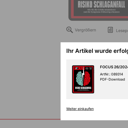
Vergrößern
Lesep
Ihr Artikel wurde erfo
FOCUS 26/2024
ArtNr.: 089314
PDF-Download
Weiter einkaufen