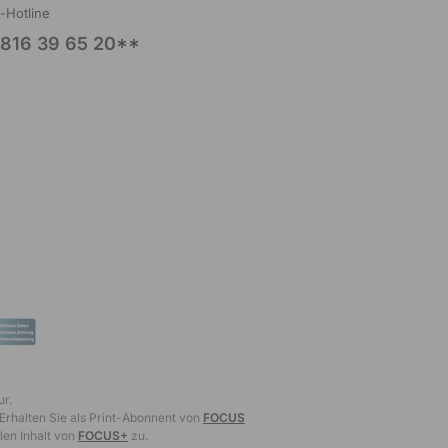
l-Hotline
816 39 65 20**
ur.
 Erhalten Sie als Print-Abonnent von
FOCUS
len Inhalt von
FOCUS+
zu.