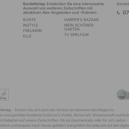
BurdaVerlag:
Entdecken Sie eine interessante
Bestel
Auswahl von weiteren Zeitschriften mit
07
attraktiven Abo-Angeboten und -Prämien:
BUNTE
HARPER'S BAZAAR
INSTYLE
MEIN SCHÖNER
GARTEN
FREUNDIN
TV SPIELFILM
ELLE
 Verlag
- Sichern Sie sich jetzt alle Vorteile als Abonnent des Magazins.
n und genießen fundierte Einblicke in Politik, Wirtschaft, Wissenschaft und Kult
d Rabatten auf unsere Zeitschriften. Ob als Geschenkabo oder für sich selbst –
tlich und bequem nach Hause geliefert und greifen Sie jederzeit auf den digita