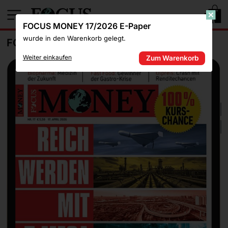
1
FOCUS MONEY 17/2026 E-Paper
wurde in den Warenkorb gelegt.
FOCUS MONEY 17/2026 E-PAPER
Weiter einkaufen
Zum Warenkorb