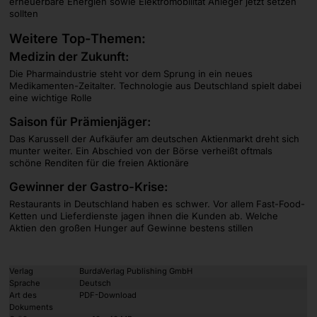
erneuerbare Energien sowie Elektromobilität Anleger jetzt setzen
sollten
Weitere Top-Themen:
Medizin der Zukunft:
Die Pharmaindustrie steht vor dem Sprung in ein neues
Medikamenten-Zeitalter. Technologie aus Deutschland spielt dabei
eine wichtige Rolle
Saison für Prämienjäger:
Das Karussell der Aufkäufer am deutschen Aktienmarkt dreht sich
munter weiter. Ein Abschied von der Börse verheißt oftmals
schöne Renditen für die freien Aktionäre
Gewinner der Gastro-Krise:
Restaurants in Deutschland haben es schwer. Vor allem Fast-Food-
Ketten und Lieferdienste jagen ihnen die Kunden ab. Welche
Aktien den großen Hunger auf Gewinne bestens stillen
Verlag
BurdaVerlag Publishing GmbH
Sprache
Deutsch
Art des
PDF-Download
Dokuments