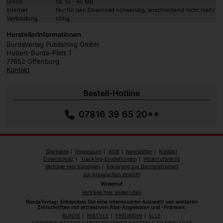
Größe
ca. 10 - 40 MB
Internet
Nur für den Download notwendig, anschließend nicht mehr
Verbindung
nötig
Herstellerinformationen
BurdaVerlag Publishing GmbH
Hubert-Burda-Platz 1
77652 Offenburg
Kontakt
Bestell-Hotline
07816 39 65 20**
Startseite
Impressum
AGB
Newsletter
Kontakt
Datenschutz
Tracking-Einstellungen
Widerrufsrecht
Verträge hier kündigen
Erklärung zur Barrierefreiheit
zur klassischen Ansicht
Widerruf
Verträge hier widerrufen
BurdaVerlag:
Entdecken Sie eine interessante Auswahl von weiteren
Zeitschriften mit attraktiven Abo-Angeboten und -Prämien:
BUNTE
INSTYLE
FREUNDIN
ELLE