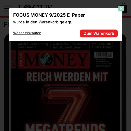
1
FOCUS MONEY 9/2025 E-Paper
wurde in den Warenkorb gelegt.
FOCUS MONEY 9/2025 E-PAPER
Weiter einkaufen
Zum Warenkorb