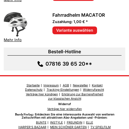
Fahrradhelm MACATOR
Zuzahlung: 1,00 € *
Variante auswählen
Mehr Info
Bestell-Hotline
07816 39 65 20**
Startseite
Impressum
AGB
Newsletter
Kontakt
Datenschutz
Tracking-Einstellungen
Widerrufsrecht
Verträge hier kündigen
Erklärung zur Barrierefreiheit
zur klassischen Ansicht
Widerruf
Verträge hier widerrufen
BurdaVerlag:
Entdecken Sie eine interessante Auswahl von weiteren
Zeitschriften mit attraktiven Abo-Angeboten und -Prämien:
BUNTE
INSTYLE
FREUNDIN
ELLE
HARPER'S BAZAAR
MEIN SCHÖNER GARTEN
TV SPIELFILM