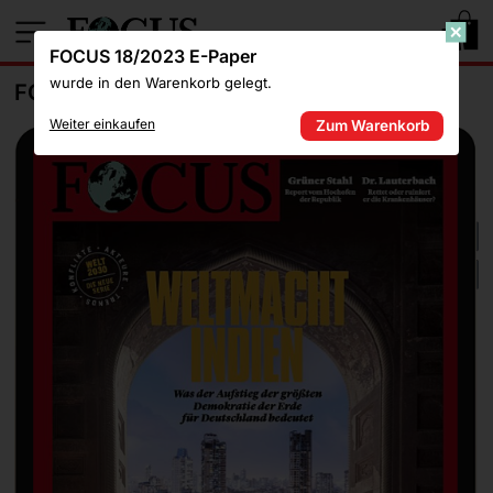
1
FOCUS 18/2023 E-Paper
wurde in den Warenkorb gelegt.
FOCUS 18/2023 E-PAPER
Weiter einkaufen
Zum Warenkorb