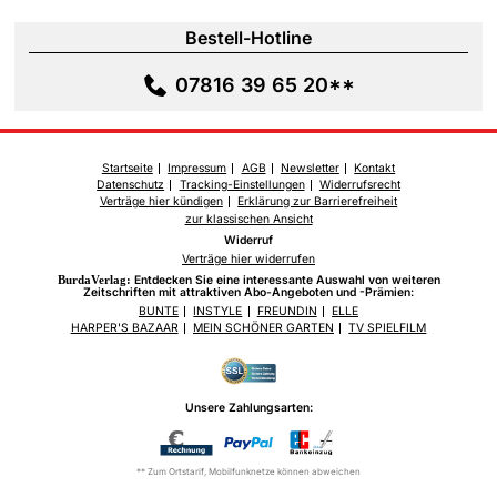
Bestell-Hotline
07816 39 65 20**
Startseite
Impressum
AGB
Newsletter
Kontakt
Datenschutz
Tracking-Einstellungen
Widerrufsrecht
Verträge hier kündigen
Erklärung zur Barrierefreiheit
zur klassischen Ansicht
Widerruf
Verträge hier widerrufen
BurdaVerlag:
Entdecken Sie eine interessante Auswahl von weiteren
Zeitschriften mit attraktiven Abo-Angeboten und -Prämien:
BUNTE
INSTYLE
FREUNDIN
ELLE
HARPER'S BAZAAR
MEIN SCHÖNER GARTEN
TV SPIELFILM
Unsere Zahlungsarten:
** Zum Ortstarif, Mobilfunknetze können abweichen