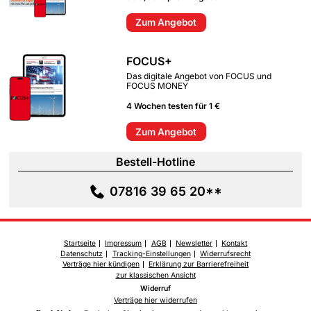
Zum Angebot
FOCUS+
Das digitale Angebot von FOCUS und
FOCUS MONEY
4 Wochen testen für 1 €
Zum Angebot
Bestell-Hotline
07816 39 65 20**
Startseite
Impressum
AGB
Newsletter
Kontakt
Datenschutz
Tracking-Einstellungen
Widerrufsrecht
Verträge hier kündigen
Erklärung zur Barrierefreiheit
zur klassischen Ansicht
Widerruf
Verträge hier widerrufen