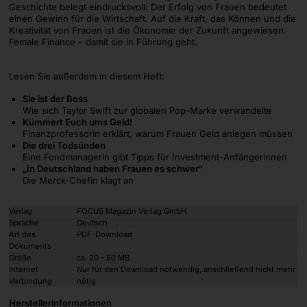
Geschichte belegt eindrucksvoll: Der Erfolg von Frauen bedeutet
einen Gewinn für die Wirtschaft. Auf die Kraft, das Können und die
Kreativität von Frauen ist die Ökonomie der Zukunft angewiesen.
Female Finance – damit sie in Führung geht.
Lesen Sie außerdem in diesem Heft:
Sie ist der Boss
Wie sich Taylor Swift zur globalen Pop-Marke verwandelte
Kümmert Euch ums Geld!
Finanzprofessorin erklärt, warum Frauen Geld anlegen müssen
Die drei Todsünden
Eine Fondmanagerin gibt Tipps für Investment-Anfängerinnen
„In Deutschland haben Frauen es schwer“
Die Merck-Chefin klagt an
Verlag
FOCUS Magazin Verlag GmbH
Sprache
Deutsch
Art des
PDF-Download
Dokuments
Größe
ca. 20 - 50 MB
Internet
Nur für den Download notwendig, anschließend nicht mehr
Verbindung
nötig
Herstellerinformationen