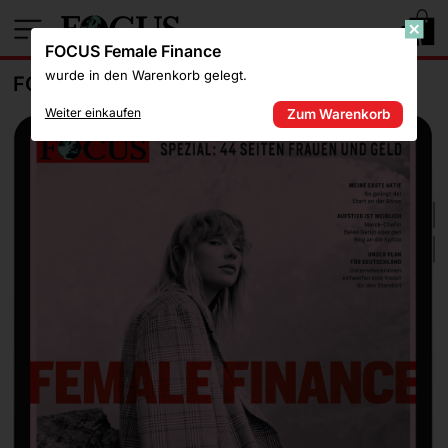
1
FOCUS Female Finance
wurde in den Warenkorb gelegt.
FOCUS FEMALE FINANCE
Weiter einkaufen
Zum Warenkorb