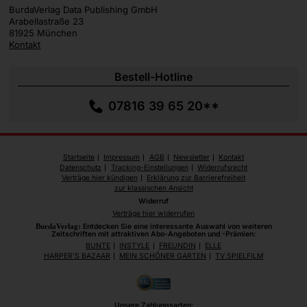
BurdaVerlag Data Publishing GmbH
Arabellastraße 23
81925 München
Kontakt
Bestell-Hotline
07816 39 65 20**
Startseite
Impressum
AGB
Newsletter
Kontakt
Datenschutz
Tracking-Einstellungen
Widerrufsrecht
Verträge hier kündigen
Erklärung zur Barrierefreiheit
zur klassischen Ansicht
Widerruf
Verträge hier widerrufen
BurdaVerlag:
Entdecken Sie eine interessante Auswahl von weiteren
Zeitschriften mit attraktiven Abo-Angeboten und -Prämien:
BUNTE
INSTYLE
FREUNDIN
ELLE
HARPER'S BAZAAR
MEIN SCHÖNER GARTEN
TV SPIELFILM
Unsere Zahlungsarten: