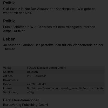
Politik
Olaf Scholz in Not Der Absturz der Kanzlerpartei. Wie geht es
weiter mit der SPD?
Politik
Frank Schäffler in Wut Gespräch mit dem strengsten internen
Ampel-Kritiker
Leben
48 Stunden London: Der perfekte Plan für ein Wochenende an der
Themse
Verlag
FOCUS Magazin Verlag GmbH
Sprache
Deutsch
Art des
PDF-Download
Dokuments
Größe
ca. 20 - 50 MB
Internet
Nur für den Download notwendig, anschließend nicht mehr
Verbindung
nötig
Herstellerinformationen
BurdaVerlag Publishing GmbH