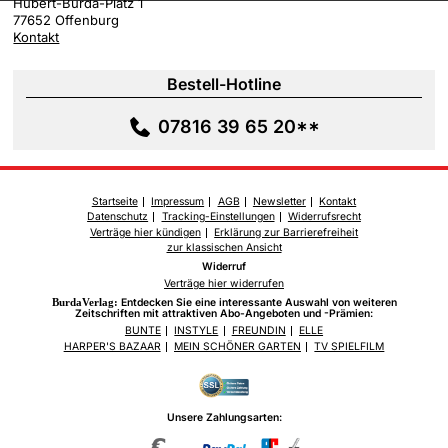
Hubert-Burda-Platz 1
77652 Offenburg
Kontakt
Bestell-Hotline
07816 39 65 20**
Startseite
Impressum
AGB
Newsletter
Kontakt
Datenschutz
Tracking-Einstellungen
Widerrufsrecht
Verträge hier kündigen
Erklärung zur Barrierefreiheit
zur klassischen Ansicht
Widerruf
Verträge hier widerrufen
BurdaVerlag:
Entdecken Sie eine interessante Auswahl von weiteren
Zeitschriften mit attraktiven Abo-Angeboten und -Prämien:
BUNTE
INSTYLE
FREUNDIN
ELLE
HARPER'S BAZAAR
MEIN SCHÖNER GARTEN
TV SPIELFILM
Unsere Zahlungsarten: