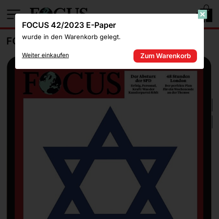
1
FOCUS 42/2023 E-Paper
wurde in den Warenkorb gelegt.
FOCUS 42/2023 E-PAPER
Weiter einkaufen
Zum Warenkorb