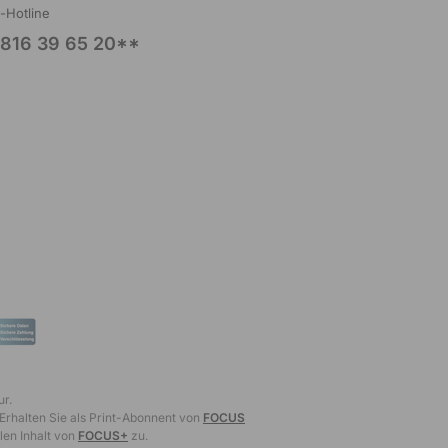
l-Hotline
816 39 65 20**
ur.
 Erhalten Sie als Print-Abonnent von
FOCUS
len Inhalt von
FOCUS+
zu.