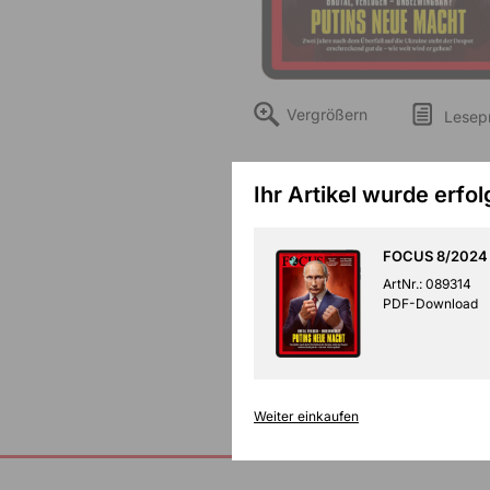
Vergrößern
Lesep
Ihr Artikel wurde erfo
FOCUS 8/2024 
ArtNr.: 089314
PDF-Download
Weiter einkaufen