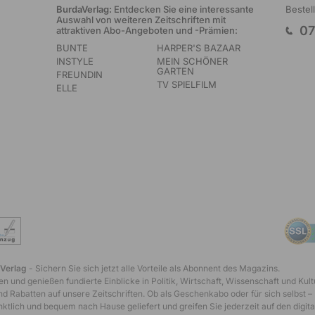
BurdaVerlag:
Entdecken Sie eine interessante
Bestel
Auswahl von weiteren Zeitschriften mit
07
attraktiven Abo-Angeboten und -Prämien:
BUNTE
HARPER'S BAZAAR
INSTYLE
MEIN SCHÖNER
GARTEN
FREUNDIN
TV SPIELFILM
ELLE
 Verlag
- Sichern Sie sich jetzt alle Vorteile als Abonnent des Magazins.
n und genießen fundierte Einblicke in Politik, Wirtschaft, Wissenschaft und Kult
d Rabatten auf unsere Zeitschriften. Ob als Geschenkabo oder für sich selbst –
tlich und bequem nach Hause geliefert und greifen Sie jederzeit auf den digita