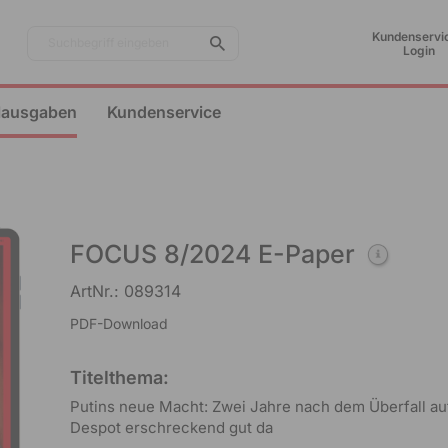
Kundenservic
Suchbegriff eingeben
Login
lausgaben
Kundenservice
FOCUS 8/2024 E-Paper
ArtNr.: 089314
PDF-Download
Titelthema:
Putins neue Macht: Zwei Jahre nach dem Überfall auf
Despot erschreckend gut da