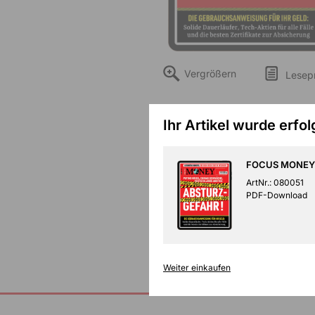
Vergrößern
Lesep
Ihr Artikel wurde erfo
FOCUS MONEY 
ArtNr.: 080051
PDF-Download
Weiter einkaufen