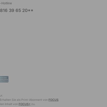
l-Hotline
816 39 65 20**
ur.
 Erhalten Sie als Print-Abonnent von
FOCUS
len Inhalt von
FOCUS+
zu.