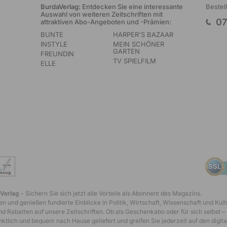
BurdaVerlag:
Entdecken Sie eine interessante
Bestel
Auswahl von weiteren Zeitschriften mit
07
attraktiven Abo-Angeboten und -Prämien:
BUNTE
HARPER'S BAZAAR
INSTYLE
MEIN SCHÖNER
GARTEN
FREUNDIN
TV SPIELFILM
ELLE
 Verlag
- Sichern Sie sich jetzt alle Vorteile als Abonnent des Magazins.
n und genießen fundierte Einblicke in Politik, Wirtschaft, Wissenschaft und Kult
d Rabatten auf unsere Zeitschriften. Ob als Geschenkabo oder für sich selbst –
tlich und bequem nach Hause geliefert und greifen Sie jederzeit auf den digita