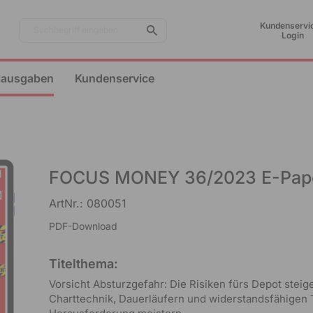
Kundenservic
Suchbegriff eingeben
Login
lausgaben
Kundenservice
FOCUS MONEY 36/2023 E-Pap
ArtNr.: 080051
PDF-Download
Titelthema:
Vorsicht Absturzgefahr: Die Risiken fürs Depot steig
Charttechnik, Dauerläufern und widerstandsfähigen