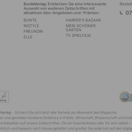
BurdaVerlag:
Entdecken Sie eine interessante
Bestel
Auswahl von weiteren Zeitschriften mit
07
attraktiven Abo-Angeboten und -Prämien:
BUNTE
HARPER'S BAZAAR
INSTYLE
MEIN SCHÖNER
GARTEN
FREUNDIN
TV SPIELFILM
ELLE
 Verlag
- Sichern Sie sich jetzt alle Vorteile als Abonnent des Magazins.
n und genießen fundierte Einblicke in Politik, Wirtschaft, Wissenschaft und Kult
d Rabatten auf unsere Zeitschriften. Ob als Geschenkabo oder für sich selbst –
tlich und bequem nach Hause geliefert und greifen Sie jederzeit auf den digita