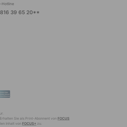
l-Hotline
816 39 65 20**
ur.
 Erhalten Sie als Print-Abonnent von
FOCUS
len Inhalt von
FOCUS+
zu.