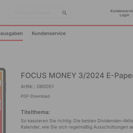
Kundenservic
Suchbegriff eingeben
Login
lausgaben
Kundenservice
FOCUS MONEY 3/2024 E-Pape
ArtNr.: 080051
PDF-Download
Titelthema:
So kassieren Sie richtig: Die besten Dividenden-Akt
Kalender, wie Sie sich regelmäßig Ausschüttungen a