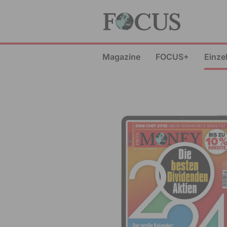
Magazine
FOCUS+
Einze