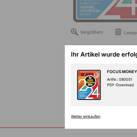
Vergrößern
Lesep
Ihr Artikel wurde erfo
FOCUS MONEY 
ArtNr.: 080051
PDF-Download
Weiter einkaufen