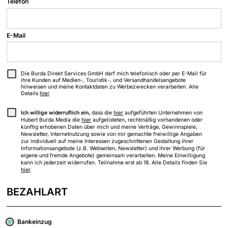
Telefon
E-Mail
Die Burda Direkt Services GmbH darf mich telefonisch oder per E-Mail für
ihre Kunden auf Medien-, Touristik-, und Versandhandelsangebote
hinweisen und meine Kontaktdaten zu Werbezwecken verarbeiten. Alle
Details
hier
.
Ich willige widerruflich ein,
dass die
hier
aufgeführten Unternehmen von
Hubert Burda Media die
hier
aufgelisteten, rechtmäßig vorhandenen oder
künftig erhobenen Daten über mich und meine Verträge, Gewinnspiele,
Newsletter, Internetnutzung sowie von mir gemachte freiwillige Angaben
zur individuell auf meine Interessen zugeschnittenen Gestaltung ihrer
Informationsangebote (z.B. Webseiten, Newsletter) und ihrer Werbung (für
eigene und fremde Angebote) gemeinsam verarbeiten. Meine Einwilligung
kann ich jederzeit widerrufen. Teilnahme erst ab 18. Alle Details finden Sie
hier
.
BEZAHLART
Bankeinzug