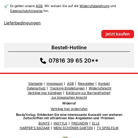
Es gelten unsere
AGB
. Wir weisen Sie auf die
Widerrufsbelehrung
und
Datenschutzhinweise
hin.
Lieferbedingungen
jetzt kaufen
Bestell-Hotline
07816 39 65 20**
Startseite
Impressum
AGB
Newsletter
Kontakt
Datenschutz
Tracking-Einstellungen
Widerrufsrecht
Verträge hier kündigen
Erklärung zur Barrierefreiheit
zur klassischen Ansicht
Widerruf
Verträge hier widerrufen
BurdaVerlag:
Entdecken Sie eine interessante Auswahl von weiteren
Zeitschriften mit attraktiven Abo-Angeboten und -Prämien:
BUNTE
INSTYLE
FREUNDIN
ELLE
HARPER'S BAZAAR
MEIN SCHÖNER GARTEN
TV SPIELFILM