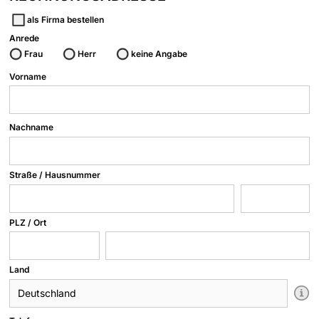
als Firma bestellen
Anrede
Frau
Herr
keine Angabe
Vorname
Nachname
Straße / Hausnummer
PLZ / Ort
Land