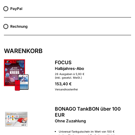
PayPal
Rechnung
WARENKORB
FOCUS
Halbjahres-Abo
26 Ausgaben à 5,90 €
(inkl. gesetzl. MwSt.)
153,40 €
Versandkostenfrei
BONAGO TankBON über 100
EUR
Ohne Zuzahlung
Universal-Tankgutschein im Wert von 100 €