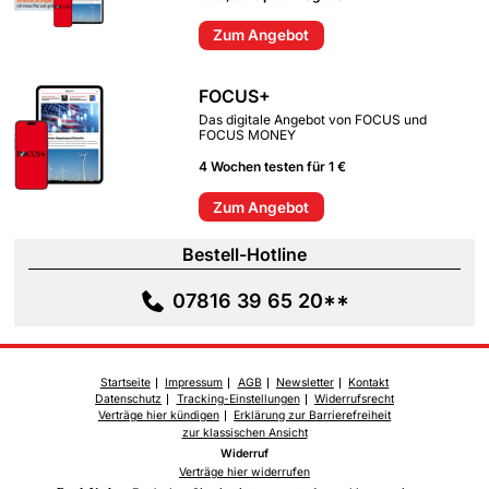
Zum Angebot
FOCUS+
Das digitale Angebot von FOCUS und
FOCUS MONEY
4 Wochen testen für 1 €
Zum Angebot
Bestell-Hotline
07816 39 65 20**
Startseite
Impressum
AGB
Newsletter
Kontakt
Datenschutz
Tracking-Einstellungen
Widerrufsrecht
Verträge hier kündigen
Erklärung zur Barrierefreiheit
zur klassischen Ansicht
Widerruf
Verträge hier widerrufen