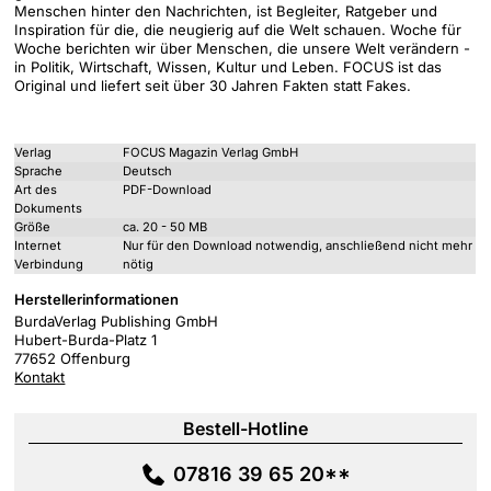
Menschen hinter den Nachrichten, ist Begleiter, Ratgeber und
Inspiration für die, die neugierig auf die Welt schauen. Woche für
Woche berichten wir über Menschen, die unsere Welt verändern -
in Politik, Wirtschaft, Wissen, Kultur und Leben. FOCUS ist das
Original und liefert seit über 30 Jahren Fakten statt Fakes.
Verlag
FOCUS Magazin Verlag GmbH
Sprache
Deutsch
Art des
PDF-Download
Dokuments
Größe
ca. 20 - 50 MB
Internet
Nur für den Download notwendig, anschließend nicht mehr
Verbindung
nötig
Herstellerinformationen
BurdaVerlag Publishing GmbH
Hubert-Burda-Platz 1
77652 Offenburg
Kontakt
Bestell-Hotline
07816 39 65 20**