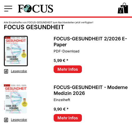
0
Alle Einzelhefte von FOCUS-GESUNDHEIT zum Nachbestellen jetzt verfügbar!
FOCUS GESUNDHEIT
FOCUS-GESUNDHEIT 2/2026 E-
Paper
PDF-Download
5,99 € *
Mehr Infos
Leseprobe
FOCUS-GESUNDHEIT - Moderne
Medizin 2026
Einzelheft
9,90 € *
Mehr Infos
Leseprobe