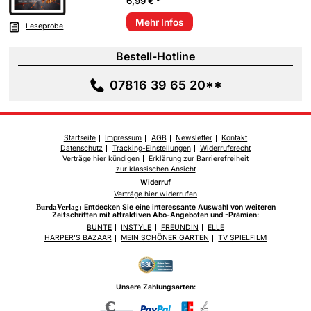
6,99 € *
Mehr Infos
Leseprobe
Bestell-Hotline
07816 39 65 20**
Startseite
Impressum
AGB
Newsletter
Kontakt
Datenschutz
Tracking-Einstellungen
Widerrufsrecht
Verträge hier kündigen
Erklärung zur Barrierefreiheit
zur klassischen Ansicht
Widerruf
Verträge hier widerrufen
BurdaVerlag:
Entdecken Sie eine interessante Auswahl von weiteren
Zeitschriften mit attraktiven Abo-Angeboten und -Prämien:
BUNTE
INSTYLE
FREUNDIN
ELLE
HARPER'S BAZAAR
MEIN SCHÖNER GARTEN
TV SPIELFILM
Unsere Zahlungsarten: