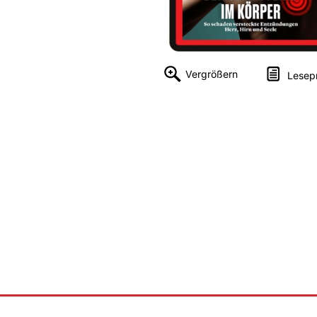
Vergrößern
Lesep