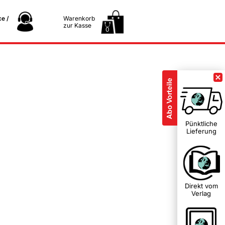
e /
Warenkorb
zur Kasse
0
Pünktliche
Lieferung
Direkt vom
Verlag