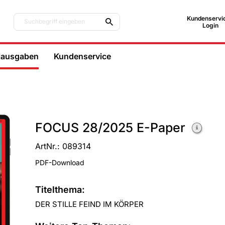
Kundenservic
Suchbegriff eingeben
Login
lausgaben
Kundenservice
FOCUS 28/2025 E-Paper
ArtNr.: 089314
PDF-Download
Titelthema:
DER STILLE FEIND IM KÖRPER