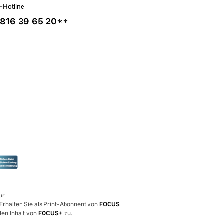
l-Hotline
816 39 65 20**
ur.
 Erhalten Sie als Print-Abonnent von
FOCUS
len Inhalt von
FOCUS+
zu.