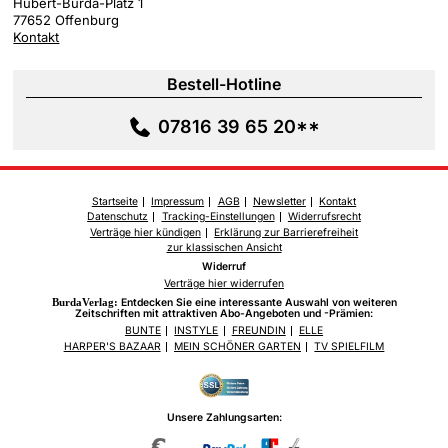
Hubert-Burda-Platz 1
77652 Offenburg
Kontakt
Bestell-Hotline
07816 39 65 20**
Startseite
Impressum
AGB
Newsletter
Kontakt
Datenschutz
Tracking-Einstellungen
Widerrufsrecht
Verträge hier kündigen
Erklärung zur Barrierefreiheit
zur klassischen Ansicht
Widerruf
Verträge hier widerrufen
BurdaVerlag:
Entdecken Sie eine interessante Auswahl von weiteren
Zeitschriften mit attraktiven Abo-Angeboten und -Prämien:
BUNTE
INSTYLE
FREUNDIN
ELLE
HARPER'S BAZAAR
MEIN SCHÖNER GARTEN
TV SPIELFILM
Unsere Zahlungsarten: