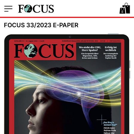
0
FOCUS 33/2023 E-PAPER