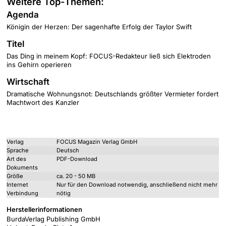
Weitere Top-Themen:
Agenda
Königin der Herzen: Der sagenhafte Erfolg der Taylor Swift
Titel
Das Ding in meinem Kopf: FOCUS-Redakteur ließ sich Elektroden
ins Gehirn operieren
Wirtschaft
Dramatische Wohnungsnot: Deutschlands größter Vermieter fordert
Machtwort des Kanzler
Verlag
FOCUS Magazin Verlag GmbH
Sprache
Deutsch
Art des
PDF-Download
Dokuments
Größe
ca. 20 - 50 MB
Internet
Nur für den Download notwendig, anschließend nicht mehr
Verbindung
nötig
Herstellerinformationen
BurdaVerlag Publishing GmbH