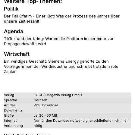
Weitere Top-Themen:
Politik
Der Fall Ofarim - Einer lügt! Was der Prozess des Jahres über
unsere Zeit erzählt
Agenda
TikTok und der Krieg: Warum die Plattform immer mehr zur
Propagandawaffe wird
Wirtschaft
Ein windiges Geschäft: Siemens Energy gehörte zu den
Vorzeigefirmen der Windindustrie und schreibt trotzdem rote
Zahlen
Verlag
FOCUS Magazin Verlag GmbH
Sprache
Deutsch
Art des
PDF-Download
Dokuments
Größe
ca. 20 - 50 MB
Internet
Nur für den Download notwendig, anschließend nicht mehr
Verbindung
nötig