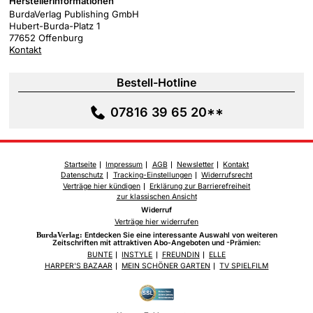
Herstellerinformationen
BurdaVerlag Publishing GmbH
Hubert-Burda-Platz 1
77652 Offenburg
Kontakt
Bestell-Hotline
07816 39 65 20**
Startseite
Impressum
AGB
Newsletter
Kontakt
Datenschutz
Tracking-Einstellungen
Widerrufsrecht
Verträge hier kündigen
Erklärung zur Barrierefreiheit
zur klassischen Ansicht
Widerruf
Verträge hier widerrufen
BurdaVerlag:
Entdecken Sie eine interessante Auswahl von weiteren
Zeitschriften mit attraktiven Abo-Angeboten und -Prämien:
BUNTE
INSTYLE
FREUNDIN
ELLE
HARPER'S BAZAAR
MEIN SCHÖNER GARTEN
TV SPIELFILM