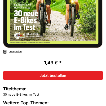
Leseprobe
1,49 € *
Jetzt bestellen
Titelthema:
30 neue E-Bikes im Test
Weitere Top-Themen: