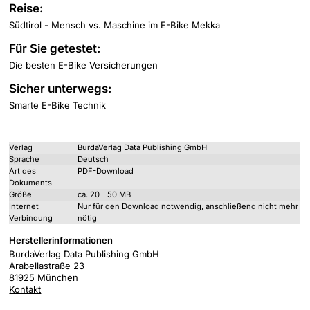
Reise:
Südtirol - Mensch vs. Maschine im E-Bike Mekka
Für Sie getestet:
Die besten E-Bike Versicherungen
Sicher unterwegs:
Smarte E-Bike Technik
Verlag
BurdaVerlag Data Publishing GmbH
Sprache
Deutsch
Art des
PDF-Download
Dokuments
Größe
ca. 20 - 50 MB
Internet
Nur für den Download notwendig, anschließend nicht mehr
Verbindung
nötig
Herstellerinformationen
BurdaVerlag Data Publishing GmbH
Arabellastraße 23
81925 München
Kontakt