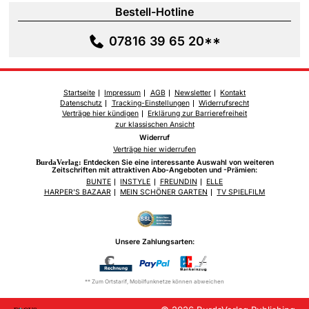
Bestell-Hotline
07816 39 65 20**
Startseite
Impressum
AGB
Newsletter
Kontakt
Datenschutz
Tracking-Einstellungen
Widerrufsrecht
Verträge hier kündigen
Erklärung zur Barrierefreiheit
zur klassischen Ansicht
Widerruf
Verträge hier widerrufen
BurdaVerlag:
Entdecken Sie eine interessante Auswahl von weiteren
Zeitschriften mit attraktiven Abo-Angeboten und -Prämien:
BUNTE
INSTYLE
FREUNDIN
ELLE
HARPER'S BAZAAR
MEIN SCHÖNER GARTEN
TV SPIELFILM
Unsere Zahlungsarten:
** Zum Ortstarif, Mobilfunknetze können abweichen