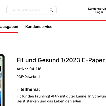
Kundenservic
Suchbegriff eingeben
Login
lausgaben
Kundenservice
Fit und Gesund 1/2023 E-Pape
ArtNr.: 941116
PDF-Download
Titelthema:
Fit für den Frühling! Aktiv mit guter Laune: In Sch
Geist stärken und das Leben genießen