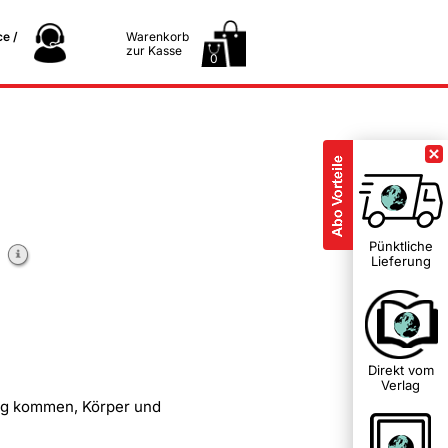
e /
Warenkorb
zur Kasse
0
Pünktliche
r
Lieferung
Direkt vom
Verlag
wung kommen, Körper und