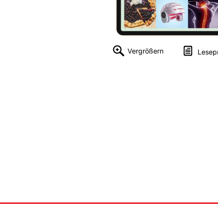
Vergrößern
Lesep