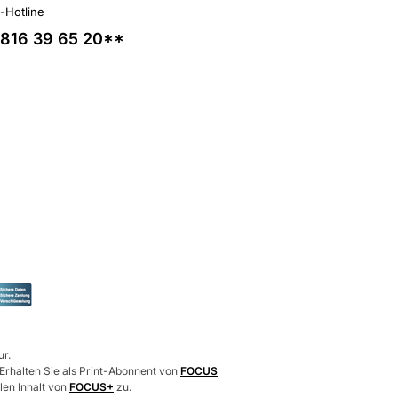
l-Hotline
816 39 65 20**
ur.
 Erhalten Sie als Print-Abonnent von
FOCUS
len Inhalt von
FOCUS+
zu.