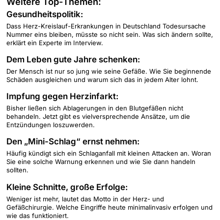
Weitere Top-Themen:
Gesundheitspolitik:
Dass Herz-Kreislauf-Erkrankungen in Deutschland Todesursache
Nummer eins bleiben, müsste so nicht sein. Was sich ändern sollte,
erklärt ein Experte im Interview.
Dem Leben gute Jahre schenken:
Der Mensch ist nur so jung wie seine Gefäße. Wie Sie beginnende
Schäden ausgleichen und warum sich das in jedem Alter lohnt.
Impfung gegen Herzinfarkt:
Bisher ließen sich Ablagerungen in den Blutgefäßen nicht
behandeln. Jetzt gibt es vielversprechende Ansätze, um die
Entzündungen loszuwerden.
Den „Mini-Schlag“ ernst nehmen:
Häufig kündigt sich ein Schlaganfall mit kleinen Attacken an. Woran
Sie eine solche Warnung erkennen und wie Sie dann handeln
sollten.
Kleine Schnitte, große Erfolge:
Weniger ist mehr, lautet das Motto in der Herz- und
Gefäßchirurgie. Welche Eingriffe heute minimalinvasiv erfolgen und
wie das funktioniert.