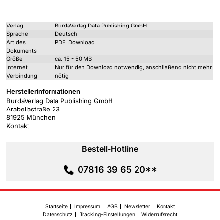
Verlag
BurdaVerlag Data Publishing GmbH
Sprache
Deutsch
Art des
PDF-Download
Dokuments
Größe
ca. 15 - 50 MB
Internet
Nur für den Download notwendig, anschließend nicht mehr
Verbindung
nötig
Herstellerinformationen
BurdaVerlag Data Publishing GmbH
Arabellastraße 23
81925 München
Kontakt
Bestell-Hotline
07816 39 65 20**
Startseite
Impressum
AGB
Newsletter
Kontakt
Datenschutz
Tracking-Einstellungen
Widerrufsrecht