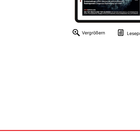
Vergrößern
Lesep