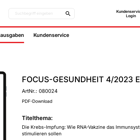
Kundenservic
Suchbegriff eingeben
Login
lausgaben
Kundenservice
FOCUS-GESUNDHEIT 4/2023 E
ArtNr.: 080024
PDF-Download
Titelthema:
Die Krebs-Impfung: Wie RNA-Vakzine das Immunsys
stimulieren sollen