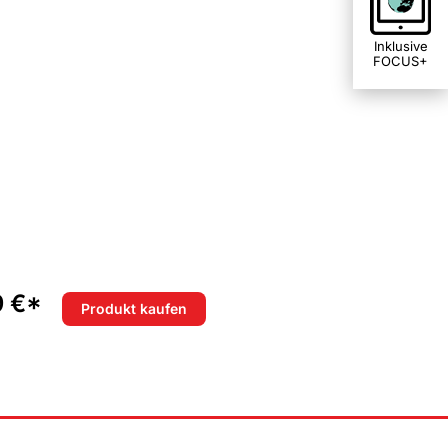
Inklusive
FOCUS+
skopie verbessert
9 €*
Produkt kaufen