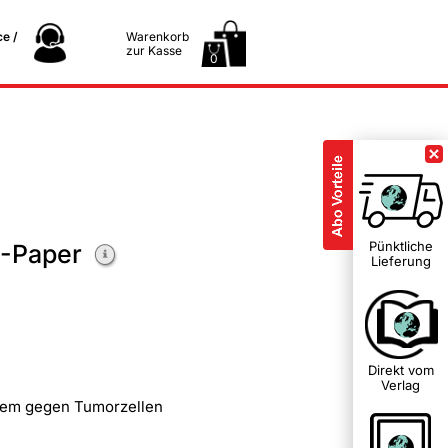
e /
Warenkorb
zur Kasse
0
Pünktliche
-Paper
Lieferung
Direkt vom
Verlag
tem gegen Tumorzellen