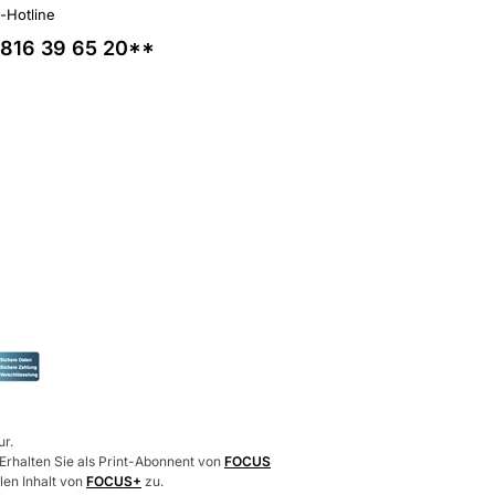
l-Hotline
816 39 65 20**
ur.
 Erhalten Sie als Print-Abonnent von
FOCUS
len Inhalt von
FOCUS+
zu.