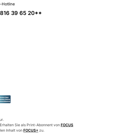
l-Hotline
816 39 65 20**
ur.
 Erhalten Sie als Print-Abonnent von
FOCUS
len Inhalt von
FOCUS+
zu.