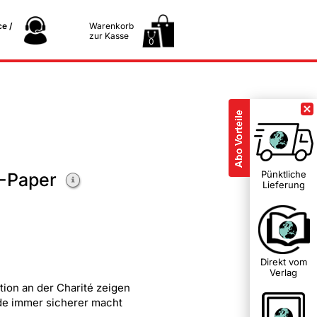
e /
Warenkorb
zur Kasse
0
Pünktliche
-Paper
Lieferung
Direkt vom
Verlag
ion an der Charité zeigen
nde immer sicherer macht