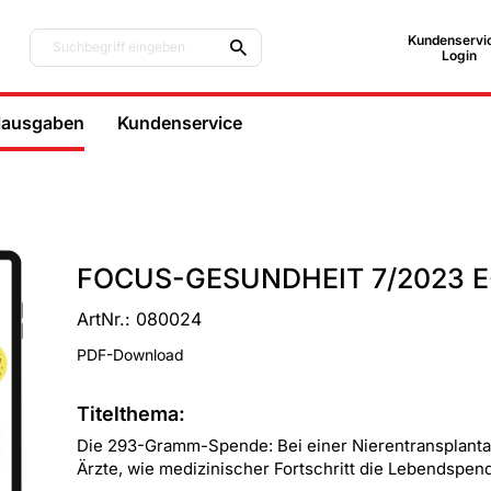
Kundenservic
Suchbegriff eingeben
Login
lausgaben
Kundenservice
FOCUS-GESUNDHEIT 7/2023 E
ArtNr.: 080024
PDF-Download
Titelthema:
Die 293-Gramm-Spende: Bei einer Nierentransplantat
Ärzte, wie medizinischer Fortschritt die Lebendspe