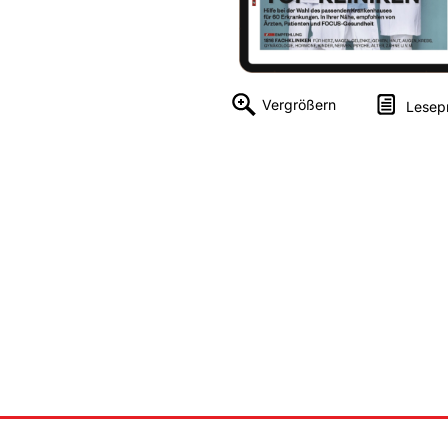
Vergrößern
Lesep