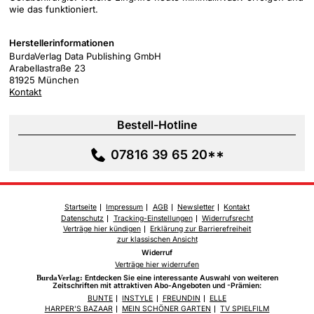
wie das funktioniert.
Herstellerinformationen
BurdaVerlag Data Publishing GmbH
Arabellastraße 23
81925 München
Kontakt
Bestell-Hotline
07816 39 65 20**
Startseite
Impressum
AGB
Newsletter
Kontakt
Datenschutz
Tracking-Einstellungen
Widerrufsrecht
Verträge hier kündigen
Erklärung zur Barrierefreiheit
zur klassischen Ansicht
Widerruf
Verträge hier widerrufen
BurdaVerlag:
Entdecken Sie eine interessante Auswahl von weiteren
Zeitschriften mit attraktiven Abo-Angeboten und -Prämien:
BUNTE
INSTYLE
FREUNDIN
ELLE
HARPER'S BAZAAR
MEIN SCHÖNER GARTEN
TV SPIELFILM