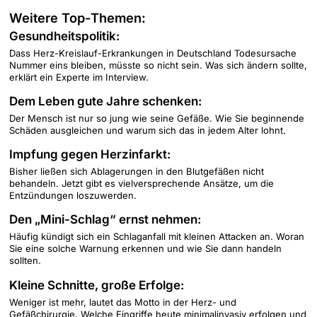
Weitere Top-Themen:
Gesundheitspolitik:
Dass Herz-Kreislauf-Erkrankungen in Deutschland Todesursache
Nummer eins bleiben, müsste so nicht sein. Was sich ändern sollte,
erklärt ein Experte im Interview.
Dem Leben gute Jahre schenken:
Der Mensch ist nur so jung wie seine Gefäße. Wie Sie beginnende
Schäden ausgleichen und warum sich das in jedem Alter lohnt.
Impfung gegen Herzinfarkt:
Bisher ließen sich Ablagerungen in den Blutgefäßen nicht
behandeln. Jetzt gibt es vielversprechende Ansätze, um die
Entzündungen loszuwerden.
Den „Mini-Schlag“ ernst nehmen:
Häufig kündigt sich ein Schlaganfall mit kleinen Attacken an. Woran
Sie eine solche Warnung erkennen und wie Sie dann handeln
sollten.
Kleine Schnitte, große Erfolge:
Weniger ist mehr, lautet das Motto in der Herz- und
Gefäßchirurgie. Welche Eingriffe heute minimalinvasiv erfolgen und