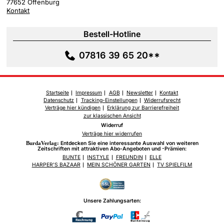
77652 Offenburg
Kontakt
Bestell-Hotline
07816 39 65 20**
Startseite
Impressum
AGB
Newsletter
Kontakt
Datenschutz
Tracking-Einstellungen
Widerrufsrecht
Verträge hier kündigen
Erklärung zur Barrierefreiheit
zur klassischen Ansicht
Widerruf
Verträge hier widerrufen
BurdaVerlag:
Entdecken Sie eine interessante Auswahl von weiteren
Zeitschriften mit attraktiven Abo-Angeboten und -Prämien:
BUNTE
INSTYLE
FREUNDIN
ELLE
HARPER'S BAZAAR
MEIN SCHÖNER GARTEN
TV SPIELFILM
Unsere Zahlungsarten: