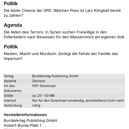
Politik
Die letzte Chance der SPD: Welchen Preis ist Lars Klingbeil bereit
zu zahlen?
Agenda
Die Akten des Terrors: In Syrien suchen Freiwillige in den
Folterkellern nach Beweisen für den Massenmord am eigenen Volk
Politik
Medien, Macht und Murdoch: Zerlegt die Fehde der Familie das
Imperium?
Verlag
BurdaVerlag Publishing GmbH
Sprache
Deutsch
Art des
PDF-Download
Dokuments
Größe
ca. 20 - 50 MB
Internet
Nur für den Download notwendig, anschließend nicht mehr
Verbindung
nötig
Herstellerinformationen
BurdaVerlag Publishing GmbH
Hubert-Burda-Platz 1