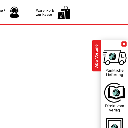
e /
Warenkorb
zur Kasse
0
Pünktliche
Lieferung
Direkt vom
Verlag