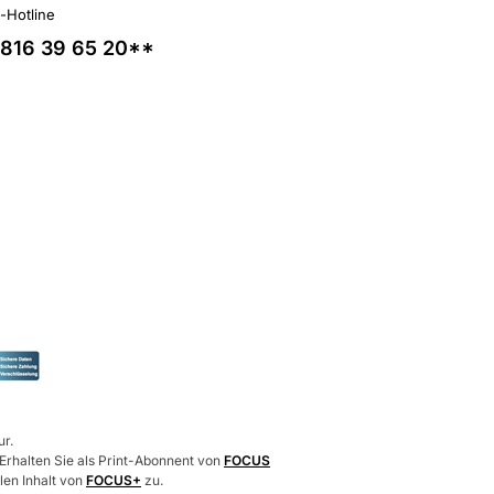
l-Hotline
816 39 65 20**
ur.
 Erhalten Sie als Print-Abonnent von
FOCUS
len Inhalt von
FOCUS+
zu.