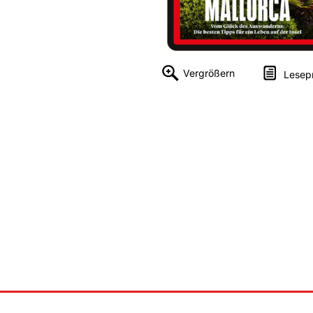
Vergrößern
Lesep