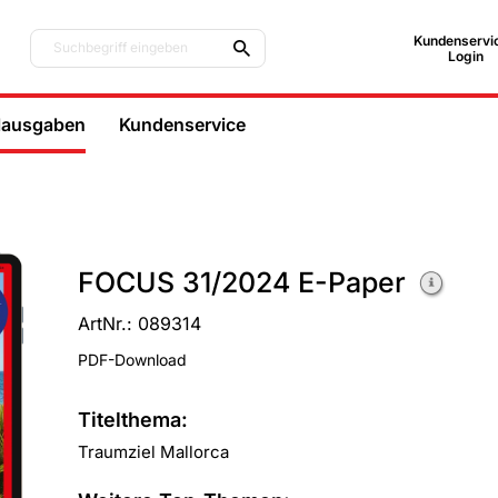
Kundenservic
Suchbegriff eingeben
Login
lausgaben
Kundenservice
FOCUS 31/2024 E-Paper
ArtNr.: 089314
PDF-Download
Titelthema:
Traumziel Mallorca