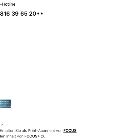
l-Hotline
816 39 65 20**
ur.
 Erhalten Sie als Print-Abonnent von
FOCUS
len Inhalt von
FOCUS+
zu.