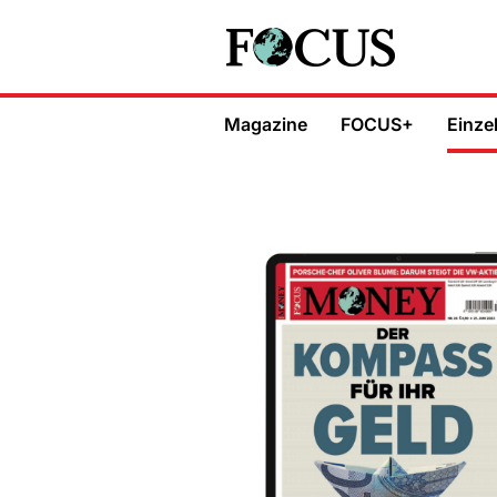
Magazine
FOCUS+
Einze