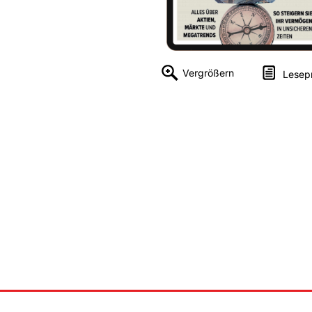
Vergrößern
Lesep