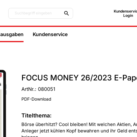
Kundenservic
Suchbegriff eingeben
Login
lausgaben
Kundenservice
FOCUS MONEY 26/2023 E-Pap
ArtNr.: 080051
PDF-Download
Titelthema:
Börse überhitzt? Cool bleiben! Mit welchen Aktien, 
Anleger jetzt kühlen Kopf bewahren und ihr Geld e