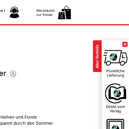
e /
Warenkorb
zur Kasse
0
Pünktliche
er
Lieferung
Direkt vom
Verlag
Anleihen und Fonds
ntspannt durch den Sommer