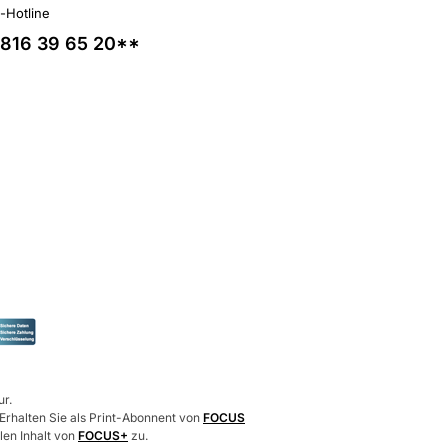
l-Hotline
816 39 65 20**
ur.
 Erhalten Sie als Print-Abonnent von
FOCUS
len Inhalt von
FOCUS+
zu.