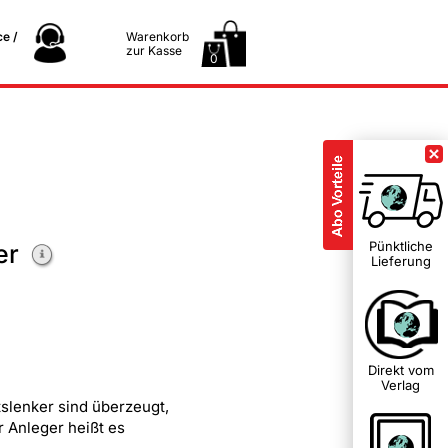
e /
Warenkorb
zur Kasse
0
Pünktliche
er
Lieferung
Direkt vom
Verlag
slenker sind überzeugt,
 Anleger heißt es