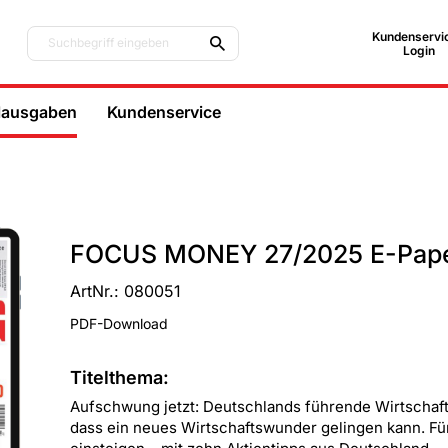
Kundenservic
Suchbegriff eingeben
Login
lausgaben
Kundenservice
FOCUS MONEY 27/2025 E-Pap
ArtNr.: 080051
PDF-Download
Titelthema:
Aufschwung jetzt: Deutschlands führende Wirtschaft
dass ein neues Wirtschaftswunder gelingen kann. Für