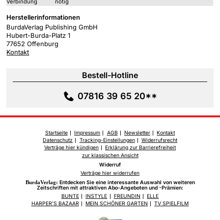
Verbindung
nötig
Herstellerinformationen
BurdaVerlag Publishing GmbH
Hubert-Burda-Platz 1
77652 Offenburg
Kontakt
Bestell-Hotline
07816 39 65 20**
Startseite
Impressum
AGB
Newsletter
Kontakt
Datenschutz
Tracking-Einstellungen
Widerrufsrecht
Verträge hier kündigen
Erklärung zur Barrierefreiheit
zur klassischen Ansicht
Widerruf
Verträge hier widerrufen
BurdaVerlag:
Entdecken Sie eine interessante Auswahl von weiteren
Zeitschriften mit attraktiven Abo-Angeboten und -Prämien:
BUNTE
INSTYLE
FREUNDIN
ELLE
HARPER'S BAZAAR
MEIN SCHÖNER GARTEN
TV SPIELFILM