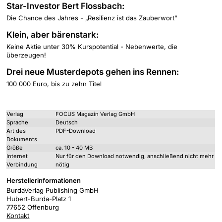
Star-Investor Bert Flossbach:
Die Chance des Jahres - „Resilienz ist das Zauberwort"
Klein, aber bärenstark:
Keine Aktie unter 30% Kurspotential - Nebenwerte, die
überzeugen!
Drei neue Musterdepots gehen ins Rennen:
100 000 Euro, bis zu zehn Titel
Verlag
FOCUS Magazin Verlag GmbH
Sprache
Deutsch
Art des
PDF-Download
Dokuments
Größe
ca. 10 - 40 MB
Internet
Nur für den Download notwendig, anschließend nicht mehr
Verbindung
nötig
Herstellerinformationen
BurdaVerlag Publishing GmbH
Hubert-Burda-Platz 1
77652 Offenburg
Kontakt