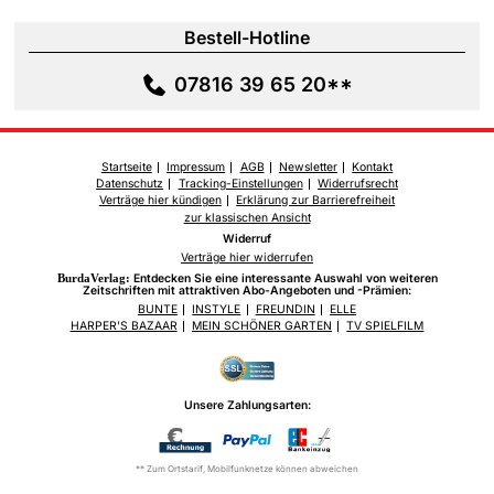
Bestell-Hotline
07816 39 65 20**
Startseite
Impressum
AGB
Newsletter
Kontakt
Datenschutz
Tracking-Einstellungen
Widerrufsrecht
Verträge hier kündigen
Erklärung zur Barrierefreiheit
zur klassischen Ansicht
Widerruf
Verträge hier widerrufen
BurdaVerlag:
Entdecken Sie eine interessante Auswahl von weiteren
Zeitschriften mit attraktiven Abo-Angeboten und -Prämien:
BUNTE
INSTYLE
FREUNDIN
ELLE
HARPER'S BAZAAR
MEIN SCHÖNER GARTEN
TV SPIELFILM
Unsere Zahlungsarten:
** Zum Ortstarif, Mobilfunknetze können abweichen