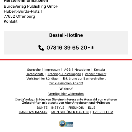
Herstellerinformationen
BurdaVerlag Publishing GmbH
Hubert-Burda-Platz 1
77652 Offenburg
Kontakt
Bestell-Hotline
07816 39 65 20**
Startseite
Impressum
AGB
Newsletter
Kontakt
Datenschutz
Tracking-Einstellungen
Widerrufsrecht
Verträge hier kündigen
Erklärung zur Barrierefreiheit
zur klassischen Ansicht
Widerruf
Verträge hier widerrufen
BurdaVerlag:
Entdecken Sie eine interessante Auswahl von weiteren
Zeitschriften mit attraktiven Abo-Angeboten und -Prämien:
BUNTE
INSTYLE
FREUNDIN
ELLE
HARPER'S BAZAAR
MEIN SCHÖNER GARTEN
TV SPIELFILM