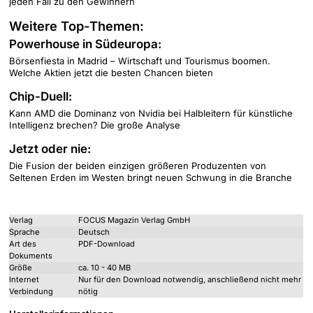
jeden Fall zu den Gewinnern
Weitere Top-Themen:
Powerhouse in Südeuropa:
Börsenfiesta in Madrid – Wirtschaft und Tourismus boomen.
Welche Aktien jetzt die besten Chancen bieten
Chip-Duell:
Kann AMD die Dominanz von Nvidia bei Halbleitern für künstliche
Intelligenz brechen? Die große Analyse
Jetzt oder nie:
Die Fusion der beiden einzigen größeren Produzenten von
Seltenen Erden im Westen bringt neuen Schwung in die Branche
Verlag
FOCUS Magazin Verlag GmbH
Sprache
Deutsch
Art des
PDF-Download
Dokuments
Größe
ca. 10 - 40 MB
Internet
Nur für den Download notwendig, anschließend nicht mehr
Verbindung
nötig